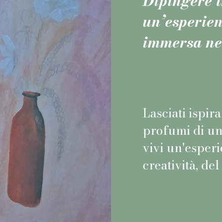
Dipingere tr
un’esperien
immersa ne
Lasciati ispira
profumi di un
vivi un'esperi
creatività, del