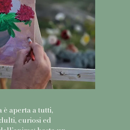
 è aperta a tutti,
ulti, curiosi ed