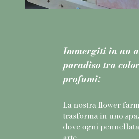
Immergiti in un a
paradiso tra color
profumi:
La nostra flower farm
trasforma in uno spaz
dove ogni pennellata
arte.