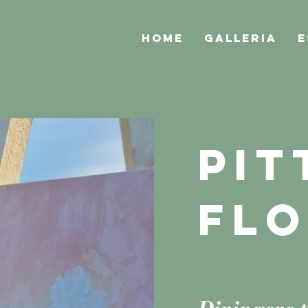
HOME
GALLERIA
E
PI
FLO