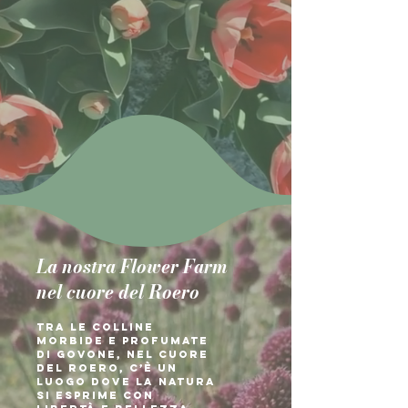
La nostra Flower Farm
nel cuore del Roero
Tra le colline
morbide e profumate
di Govone, nel cuore
del Roero, c’è un
luogo dove la natura
si esprime con